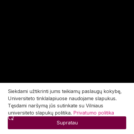
Siekdami užtikrinti jums teikiamų paslaugų kokybę,
Universiteto tinklalapiuose naudojame slapukus.
Tęsdami naršymą jūs sutinkate su Vilniaus
universiteto slapukų politika.
Privatumo politika
Supratau