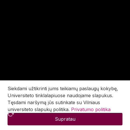
Siekdami užtikrinti jums teikiamų paslaugų kokybę,
Universiteto tinklalapiuose naudojame slapukus.
Tęsdami naršymą jūs sutinkate su Vilniaus
universiteto slapukų politika.
Privatumo politika
Supratau