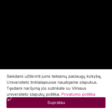
Siekdami užtikrinti jums teikiamų paslaugų kokybę,
Universiteto tinklalapiuose naudojame slapukus.
Tęsdami naršymą jūs sutinkate su Vilniaus
universiteto slapukų politika.
Privatumo politika
Supratau