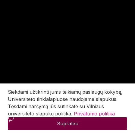
Siekdami užtikrinti jums teikiamų paslaugų kokybę,
Universiteto tinklalapiuose naudojame slapukus.
Tęsdami naršymą jūs sutinkate su Vilniaus
universiteto slapukų politika.
Privatumo politika
Supratau