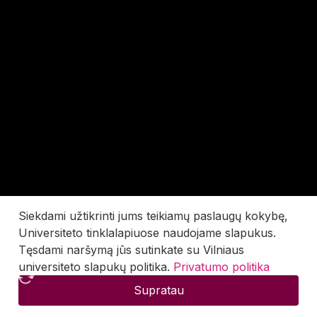
Siekdami užtikrinti jums teikiamų paslaugų kokybę,
Universiteto tinklalapiuose naudojame slapukus.
Tęsdami naršymą jūs sutinkate su Vilniaus
universiteto slapukų politika.
Privatumo politika
Supratau