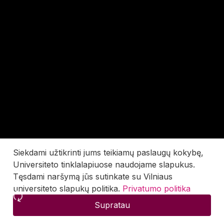
Siekdami užtikrinti jums teikiamų paslaugų kokybę,
Universiteto tinklalapiuose naudojame slapukus.
Tęsdami naršymą jūs sutinkate su Vilniaus
universiteto slapukų politika.
Privatumo politika
Supratau