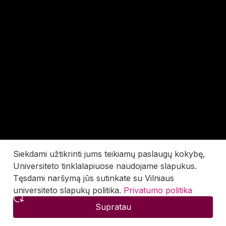
Siekdami užtikrinti jums teikiamų paslaugų kokybę,
Universiteto tinklalapiuose naudojame slapukus.
Tęsdami naršymą jūs sutinkate su Vilniaus
universiteto slapukų politika.
Privatumo politika
Supratau