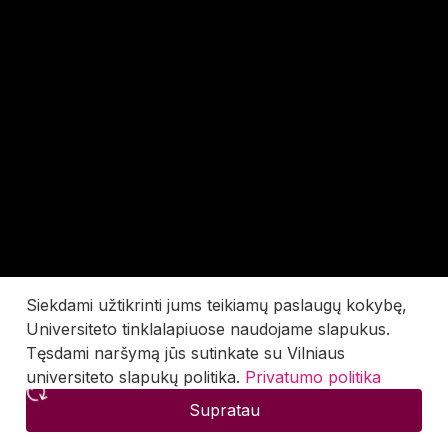
Siekdami užtikrinti jums teikiamų paslaugų kokybę,
Universiteto tinklalapiuose naudojame slapukus.
Tęsdami naršymą jūs sutinkate su Vilniaus
universiteto slapukų politika.
Privatumo politika
Supratau