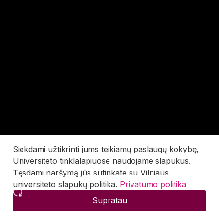
Siekdami užtikrinti jums teikiamų paslaugų kokybę,
Universiteto tinklalapiuose naudojame slapukus.
Tęsdami naršymą jūs sutinkate su Vilniaus
universiteto slapukų politika.
Privatumo politika
Supratau