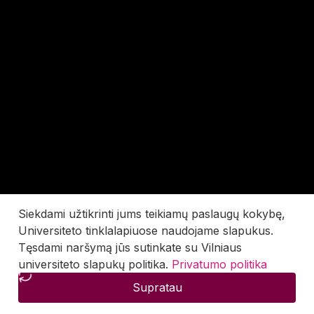
Siekdami užtikrinti jums teikiamų paslaugų kokybę,
Universiteto tinklalapiuose naudojame slapukus.
Tęsdami naršymą jūs sutinkate su Vilniaus
universiteto slapukų politika.
Privatumo politika
Supratau