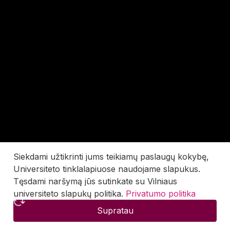
Siekdami užtikrinti jums teikiamų paslaugų kokybę,
Universiteto tinklalapiuose naudojame slapukus.
Tęsdami naršymą jūs sutinkate su Vilniaus
universiteto slapukų politika.
Privatumo politika
Supratau