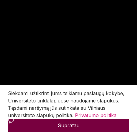
Siekdami užtikrinti jums teikiamų paslaugų kokybę,
Universiteto tinklalapiuose naudojame slapukus.
Tęsdami naršymą jūs sutinkate su Vilniaus
universiteto slapukų politika.
Privatumo politika
Supratau