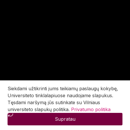
Siekdami užtikrinti jums teikiamų paslaugų kokybę,
Universiteto tinklalapiuose naudojame slapukus.
Tęsdami naršymą jūs sutinkate su Vilniaus
universiteto slapukų politika.
Privatumo politika
Supratau