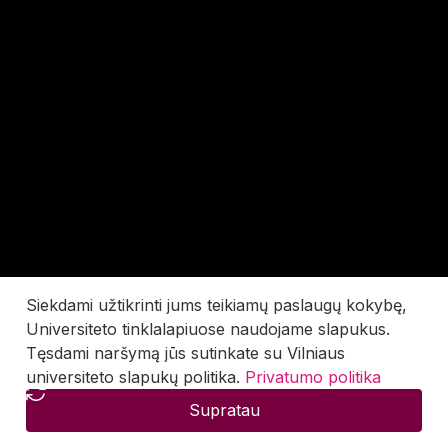
Siekdami užtikrinti jums teikiamų paslaugų kokybę,
Universiteto tinklalapiuose naudojame slapukus.
Tęsdami naršymą jūs sutinkate su Vilniaus
universiteto slapukų politika.
Privatumo politika
Supratau