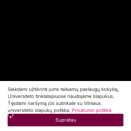
Siekdami užtikrinti jums teikiamų paslaugų kokybę,
Universiteto tinklalapiuose naudojame slapukus.
Tęsdami naršymą jūs sutinkate su Vilniaus
universiteto slapukų politika.
Privatumo politika
Supratau