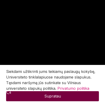
Siekdami užtikrinti jums teikiamų paslaugų kokybę,
Universiteto tinklalapiuose naudojame slapukus.
Tęsdami naršymą jūs sutinkate su Vilniaus
universiteto slapukų politika.
Privatumo politika
Supratau