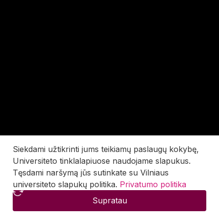
Siekdami užtikrinti jums teikiamų paslaugų kokybę,
Universiteto tinklalapiuose naudojame slapukus.
Tęsdami naršymą jūs sutinkate su Vilniaus
universiteto slapukų politika.
Privatumo politika
Supratau