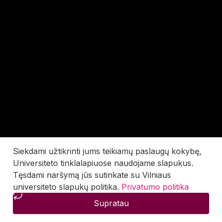
Siekdami užtikrinti jums teikiamų paslaugų kokybę,
Universiteto tinklalapiuose naudojame slapukus.
Tęsdami naršymą jūs sutinkate su Vilniaus
universiteto slapukų politika.
Privatumo politika
Supratau