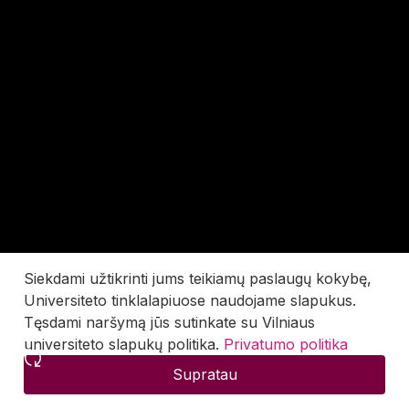
Siekdami užtikrinti jums teikiamų paslaugų kokybę,
Universiteto tinklalapiuose naudojame slapukus.
Tęsdami naršymą jūs sutinkate su Vilniaus
universiteto slapukų politika.
Privatumo politika
Supratau