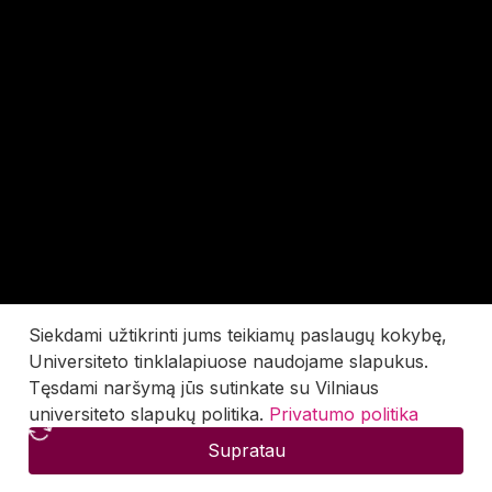
Siekdami užtikrinti jums teikiamų paslaugų kokybę,
Universiteto tinklalapiuose naudojame slapukus.
Tęsdami naršymą jūs sutinkate su Vilniaus
universiteto slapukų politika.
Privatumo politika
Supratau