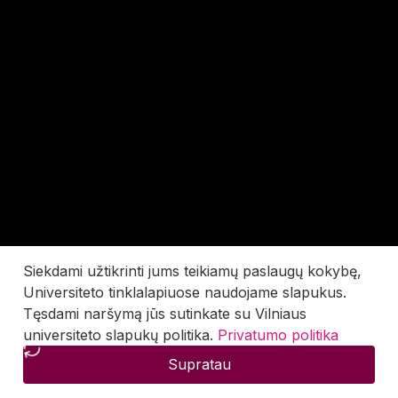
Siekdami užtikrinti jums teikiamų paslaugų kokybę,
Universiteto tinklalapiuose naudojame slapukus.
Tęsdami naršymą jūs sutinkate su Vilniaus
universiteto slapukų politika.
Privatumo politika
Supratau