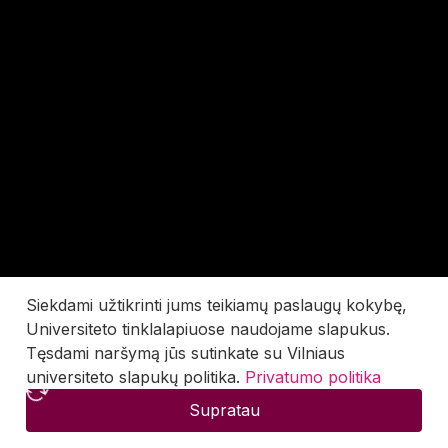
Siekdami užtikrinti jums teikiamų paslaugų kokybę,
Universiteto tinklalapiuose naudojame slapukus.
Tęsdami naršymą jūs sutinkate su Vilniaus
universiteto slapukų politika.
Privatumo politika
Supratau