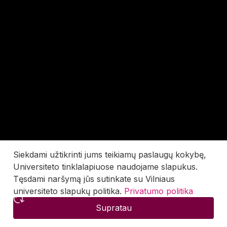
Siekdami užtikrinti jums teikiamų paslaugų kokybę,
Universiteto tinklalapiuose naudojame slapukus.
Tęsdami naršymą jūs sutinkate su Vilniaus
universiteto slapukų politika.
Privatumo politika
Supratau