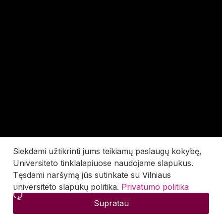
Siekdami užtikrinti jums teikiamų paslaugų kokybę,
Universiteto tinklalapiuose naudojame slapukus.
Tęsdami naršymą jūs sutinkate su Vilniaus
universiteto slapukų politika.
Privatumo politika
Supratau