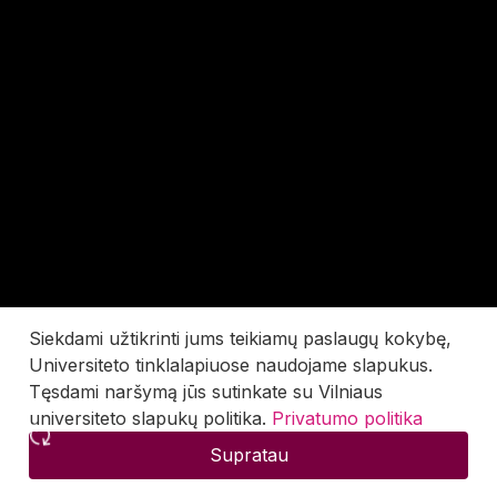
Siekdami užtikrinti jums teikiamų paslaugų kokybę,
Universiteto tinklalapiuose naudojame slapukus.
Tęsdami naršymą jūs sutinkate su Vilniaus
universiteto slapukų politika.
Privatumo politika
Supratau