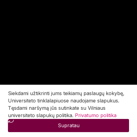
Siekdami užtikrinti jums teikiamų paslaugų kokybę,
Universiteto tinklalapiuose naudojame slapukus.
Tęsdami naršymą jūs sutinkate su Vilniaus
universiteto slapukų politika.
Privatumo politika
Supratau