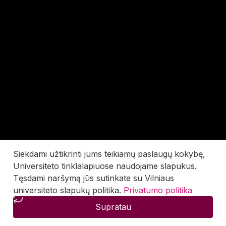
Siekdami užtikrinti jums teikiamų paslaugų kokybę,
Universiteto tinklalapiuose naudojame slapukus.
Tęsdami naršymą jūs sutinkate su Vilniaus
universiteto slapukų politika.
Privatumo politika
Supratau