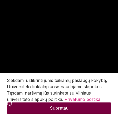
Siekdami užtikrinti jums teikiamų paslaugų kokybę,
Universiteto tinklalapiuose naudojame slapukus.
Tęsdami naršymą jūs sutinkate su Vilniaus
universiteto slapukų politika.
Privatumo politika
Supratau