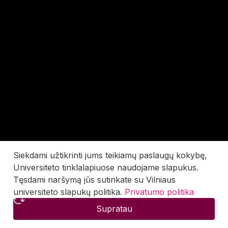
Siekdami užtikrinti jums teikiamų paslaugų kokybę,
Universiteto tinklalapiuose naudojame slapukus.
Tęsdami naršymą jūs sutinkate su Vilniaus
universiteto slapukų politika.
Privatumo politika
Supratau