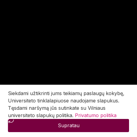
Siekdami užtikrinti jums teikiamų paslaugų kokybę,
Universiteto tinklalapiuose naudojame slapukus.
Tęsdami naršymą jūs sutinkate su Vilniaus
universiteto slapukų politika.
Privatumo politika
Supratau