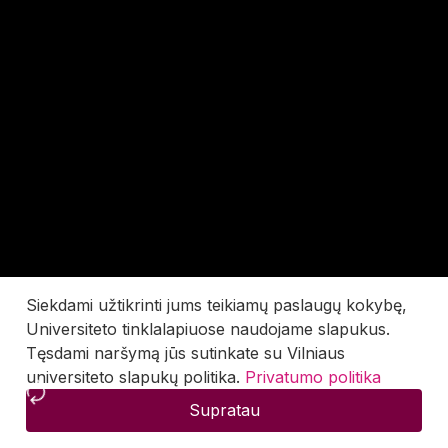
Siekdami užtikrinti jums teikiamų paslaugų kokybę,
Universiteto tinklalapiuose naudojame slapukus.
Tęsdami naršymą jūs sutinkate su Vilniaus
universiteto slapukų politika.
Privatumo politika
Supratau