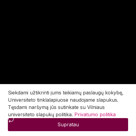
Siekdami užtikrinti jums teikiamų paslaugų kokybę,
Universiteto tinklalapiuose naudojame slapukus.
Tęsdami naršymą jūs sutinkate su Vilniaus
universiteto slapukų politika.
Privatumo politika
Supratau