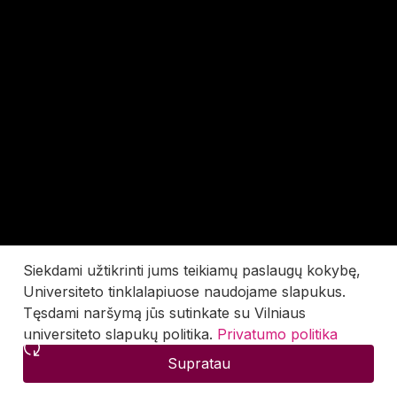
Siekdami užtikrinti jums teikiamų paslaugų kokybę,
Universiteto tinklalapiuose naudojame slapukus.
Tęsdami naršymą jūs sutinkate su Vilniaus
universiteto slapukų politika.
Privatumo politika
Supratau