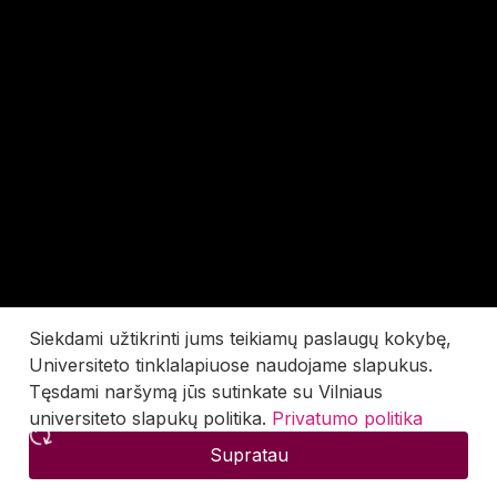
Siekdami užtikrinti jums teikiamų paslaugų kokybę,
Universiteto tinklalapiuose naudojame slapukus.
Tęsdami naršymą jūs sutinkate su Vilniaus
universiteto slapukų politika.
Privatumo politika
Supratau