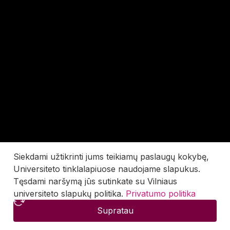
Siekdami užtikrinti jums teikiamų paslaugų kokybę,
Universiteto tinklalapiuose naudojame slapukus.
Tęsdami naršymą jūs sutinkate su Vilniaus
universiteto slapukų politika.
Privatumo politika
Supratau