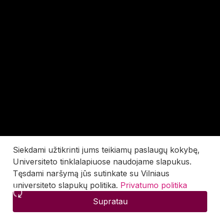
Siekdami užtikrinti jums teikiamų paslaugų kokybę,
Universiteto tinklalapiuose naudojame slapukus.
Tęsdami naršymą jūs sutinkate su Vilniaus
universiteto slapukų politika.
Privatumo politika
Supratau