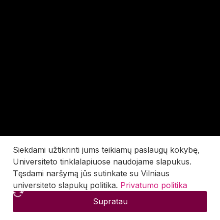
Siekdami užtikrinti jums teikiamų paslaugų kokybę,
Universiteto tinklalapiuose naudojame slapukus.
Tęsdami naršymą jūs sutinkate su Vilniaus
universiteto slapukų politika.
Privatumo politika
Supratau