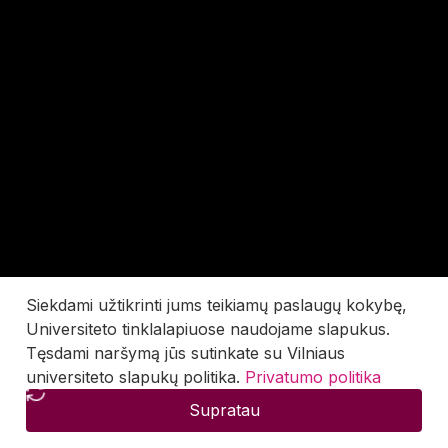
Siekdami užtikrinti jums teikiamų paslaugų kokybę,
Universiteto tinklalapiuose naudojame slapukus.
Tęsdami naršymą jūs sutinkate su Vilniaus
universiteto slapukų politika.
Privatumo politika
Supratau