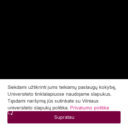
Siekdami užtikrinti jums teikiamų paslaugų kokybę,
Universiteto tinklalapiuose naudojame slapukus.
Tęsdami naršymą jūs sutinkate su Vilniaus
universiteto slapukų politika.
Privatumo politika
Supratau