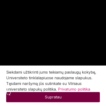
Siekdami užtikrinti jums teikiamų paslaugų kokybę,
Universiteto tinklalapiuose naudojame slapukus.
Tęsdami naršymą jūs sutinkate su Vilniaus
universiteto slapukų politika.
Privatumo politika
Supratau