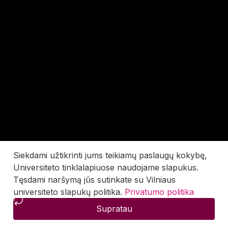
Siekdami užtikrinti jums teikiamų paslaugų kokybę,
Universiteto tinklalapiuose naudojame slapukus.
Tęsdami naršymą jūs sutinkate su Vilniaus
universiteto slapukų politika.
Privatumo politika
Supratau