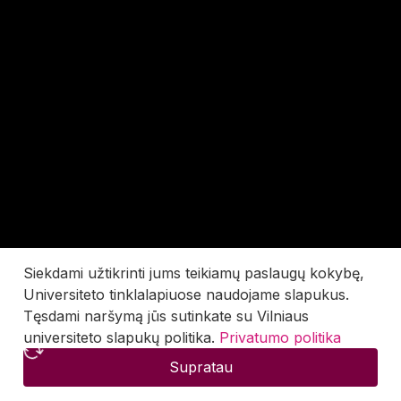
Siekdami užtikrinti jums teikiamų paslaugų kokybę,
Universiteto tinklalapiuose naudojame slapukus.
Tęsdami naršymą jūs sutinkate su Vilniaus
universiteto slapukų politika.
Privatumo politika
Supratau