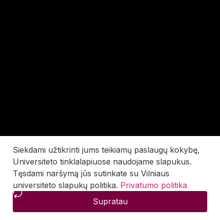
Siekdami užtikrinti jums teikiamų paslaugų kokybę,
Universiteto tinklalapiuose naudojame slapukus.
Tęsdami naršymą jūs sutinkate su Vilniaus
universiteto slapukų politika.
Privatumo politika
Supratau