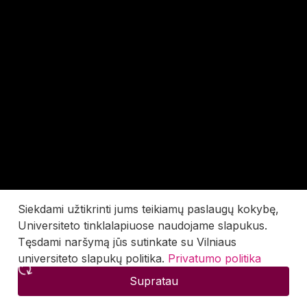
Siekdami užtikrinti jums teikiamų paslaugų kokybę,
Universiteto tinklalapiuose naudojame slapukus.
Tęsdami naršymą jūs sutinkate su Vilniaus
universiteto slapukų politika.
Privatumo politika
Supratau