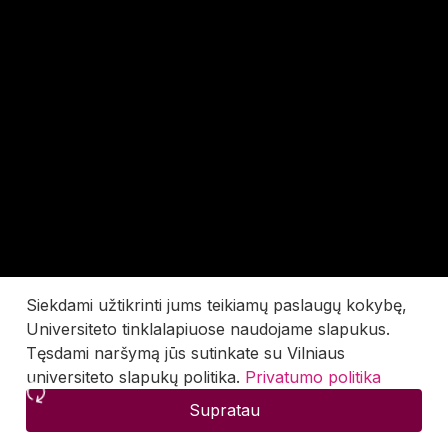
Siekdami užtikrinti jums teikiamų paslaugų kokybę,
Universiteto tinklalapiuose naudojame slapukus.
Tęsdami naršymą jūs sutinkate su Vilniaus
universiteto slapukų politika.
Privatumo politika
Supratau