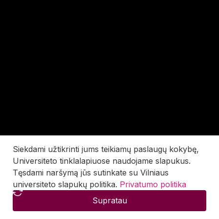
Siekdami užtikrinti jums teikiamų paslaugų kokybę,
Universiteto tinklalapiuose naudojame slapukus.
Tęsdami naršymą jūs sutinkate su Vilniaus
universiteto slapukų politika.
Privatumo politika
Supratau