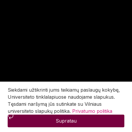
Siekdami užtikrinti jums teikiamų paslaugų kokybę,
Universiteto tinklalapiuose naudojame slapukus.
Tęsdami naršymą jūs sutinkate su Vilniaus
universiteto slapukų politika.
Privatumo politika
Supratau