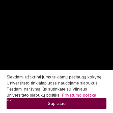
Siekdami užtikrinti jums teikiamų paslaugų kokybę,
Universiteto tinklalapiuose naudojame slapukus.
Tęsdami naršymą jūs sutinkate su Vilniaus
universiteto slapukų politika.
Privatumo politika
Supratau