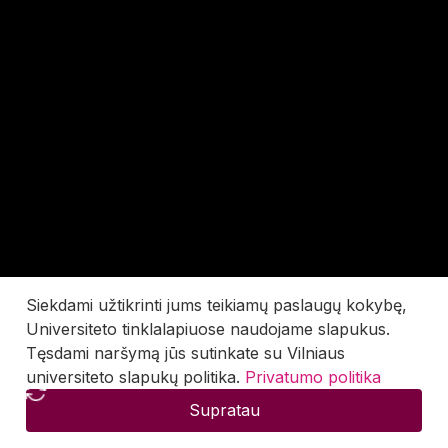
Siekdami užtikrinti jums teikiamų paslaugų kokybę,
Universiteto tinklalapiuose naudojame slapukus.
Tęsdami naršymą jūs sutinkate su Vilniaus
universiteto slapukų politika.
Privatumo politika
Supratau