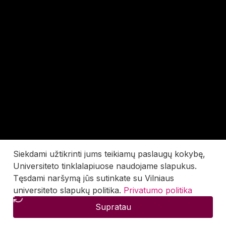
Siekdami užtikrinti jums teikiamų paslaugų kokybę,
Universiteto tinklalapiuose naudojame slapukus.
Tęsdami naršymą jūs sutinkate su Vilniaus
universiteto slapukų politika.
Privatumo politika
Supratau